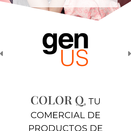
Tienda de productos de p
Anterior
COLOR Q
, TU
COMERCIAL DE
PRODUCTOS DE