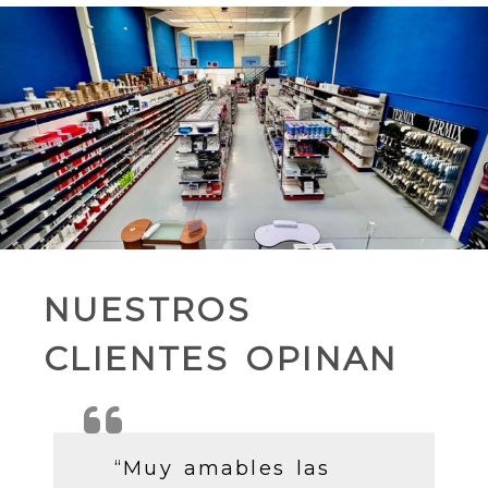
Anterior
S
NUESTROS
CLIENTES OPINAN
“Muy amables las